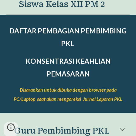
Siswa Kelas XII PM
2
DAFTAR PEMBAGIAN PEMBIMBING
PKL
KONSENTRASI KEAHLIAN
PEMASARAN
Disarankan untuk dibuka dengan browser pada
PC/Laptop saat akan mengoreksi Jurnal Laporan PKL
Guru Pembimbing PKL