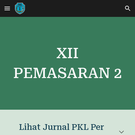
Skip to main content
Skip to navigation
XII
PEMASARAN
2
Lihat Jurnal PKL Per