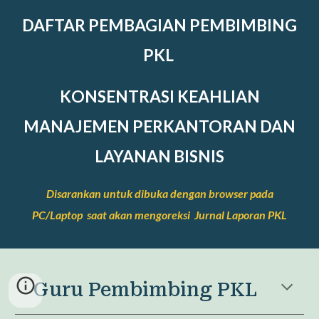
DAFTAR PEMBAGIAN PEMBIMBING
PKL
KONSENTRASI KEAHLIAN
MANAJEMEN PERKANTORAN DAN
LAYANAN BISNIS
Disarankan untuk dibuka dengan browser pada
PC/Laptop saat akan mengoreksi Jurnal Laporan PKL
Guru Pembimbing PKL