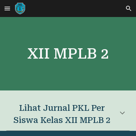
Skip to main content
Skip to navigation
XII MPLB
2
Lihat Jurnal PKL Per
Siswa Kelas XII MPLB
2